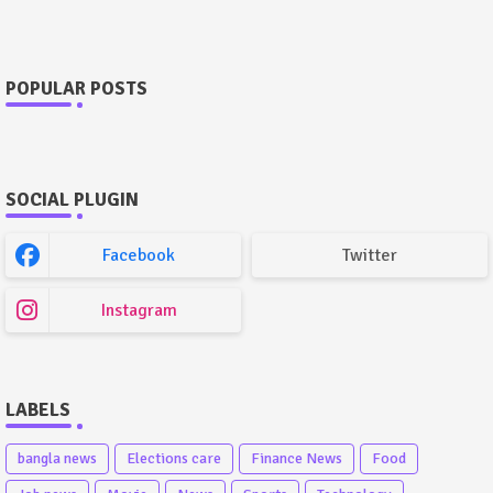
POPULAR POSTS
SOCIAL PLUGIN
Facebook
Twitter
Instagram
LABELS
bangla news
Elections care
Finance News
Food