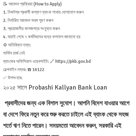
📝 আবেদন প্রক্রিয়া (How to Apply)
1. নিকটস্থ প্রবাসী কল্যাণ ব্যাংক শাখায় যোগাযোগ করুন
2. নির্ধারিত আবেদন ফরম পূরণ করুন
3. প্রয়োজনীয় কাগজপত্র সংযুক্ত করুন
4. যাচাই শেষে ৭ কর্মদিবসের মধ্যে ফলাফল জানানো হয়
⚙️ অতিরিক্ত তথ্য:
সার্ভিস চার্জ নেই
ব্যাংকের অফিসিয়াল ওয়েবসাইট: 🔗 https://pkb.gov.bd
হেল্পলাইন নম্বর: ☎️ 16122
✅ উপসংহার:
২০২৫ সালে Probashi Kallyan Bank Loan
প্রবাসীদের জন্য এক বিশাল সুযোগ। আপনি বিদেশ যাওয়ার আগে
বা দেশে ফিরে নতুন করে শুরু করতে চাইলে এই ব্যাংক থেকে সহজ
শর্তে ঋণ নিতে পারেন। সময়মতো আবেদন করুন, সরকারি এই