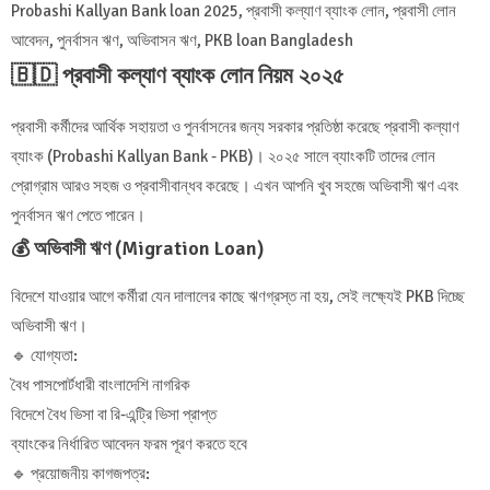
Probashi Kallyan Bank loan 2025, প্রবাসী কল্যাণ ব্যাংক লোন, প্রবাসী লোন
আবেদন, পুনর্বাসন ঋণ, অভিবাসন ঋণ, PKB loan Bangladesh
🇧🇩 প্রবাসী কল্যাণ ব্যাংক লোন নিয়ম ২০২৫
প্রবাসী কর্মীদের আর্থিক সহায়তা ও পুনর্বাসনের জন্য সরকার প্রতিষ্ঠা করেছে প্রবাসী কল্যাণ
ব্যাংক (Probashi Kallyan Bank - PKB)। ২০২৫ সালে ব্যাংকটি তাদের লোন
প্রোগ্রাম আরও সহজ ও প্রবাসীবান্ধব করেছে। এখন আপনি খুব সহজে অভিবাসী ঋণ এবং
পুনর্বাসন ঋণ পেতে পারেন।
💰 অভিবাসী ঋণ (Migration Loan)
বিদেশে যাওয়ার আগে কর্মীরা যেন দালালের কাছে ঋণগ্রস্ত না হয়, সেই লক্ষ্যেই PKB দিচ্ছে
অভিবাসী ঋণ।
🔹 যোগ্যতা:
বৈধ পাসপোর্টধারী বাংলাদেশি নাগরিক
বিদেশে বৈধ ভিসা বা রি-এন্ট্রি ভিসা প্রাপ্ত
ব্যাংকের নির্ধারিত আবেদন ফরম পূরণ করতে হবে
🔹 প্রয়োজনীয় কাগজপত্র: