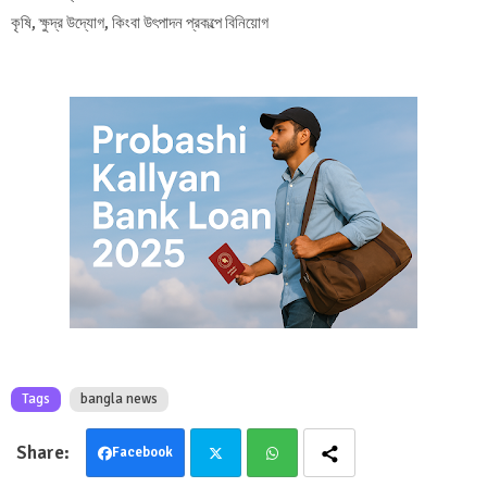
কৃষি, ক্ষুদ্র উদ্যোগ, কিংবা উৎপাদন প্রকল্পে বিনিয়োগ
Tags
bangla news
Facebook